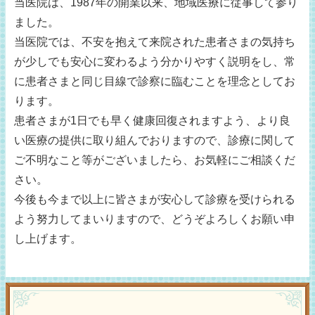
当医院は、1987年の開業以来、地域医療に従事して参り
RSS購読
ました。
当医院では、不安を抱えて来院された患者さまの気持ち
サイトマップ
が少しでも安心に変わるよう分かりやすく説明をし、常
に患者さまと同じ目線で診察に臨むことを理念としてお
ります。
患者さまが1日でも早く健康回復されますよう、より良
い医療の提供に取り組んでおりますので、診療に関して
ご不明なこと等がございましたら、お気軽にご相談くだ
さい。
今後も今まで以上に皆さまが安心して診療を受けられる
よう努力してまいりますので、どうぞよろしくお願い申
し上げます。