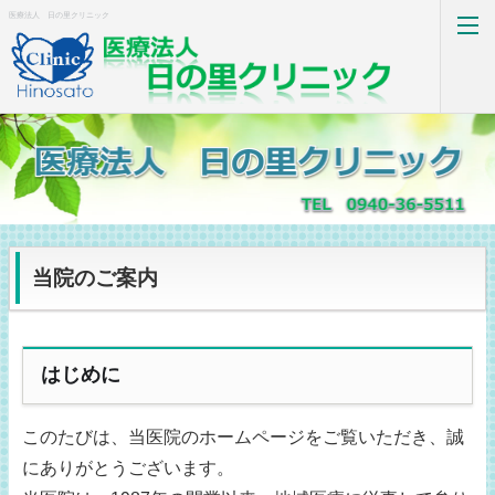
医療法人 日の里クリニック
トップページ
診療案内
当院のご案内
交通案内
お問い合わせ
はじめに
求人情報
このたびは、当医院のホームページをご覧いただき、誠
にありがとうございます。
ホーム